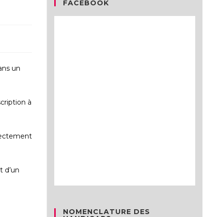
FACEBOOK
dans un
cription à
irectement
t d’un
NOMENCLATURE DES