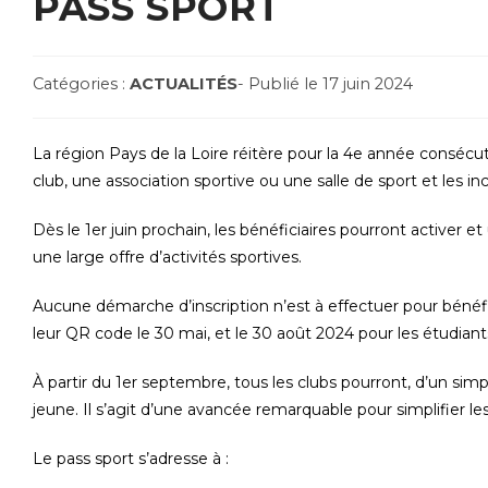
PASS SPORT
Post
Post
Catégories :
ACTUALITÉS
- Publié le 17 juin 2024
Category:
published:
La région Pays de la Loire réitère pour la 4e année consécuti
club, une association sportive ou une salle de sport et les inc
Dès le 1er juin prochain, les bénéficiaires pourront activer et
une large offre d’activités sportives.
Aucune démarche d’inscription n’est à effectuer pour bénéfic
leur QR code le 30 mai, et le 30 août 2024 pour les étudiant
À partir du 1er septembre, tous les clubs pourront, d’un simp
jeune. Il s’agit d’une avancée remarquable pour simplifier l
Le pass sport s’adresse à :