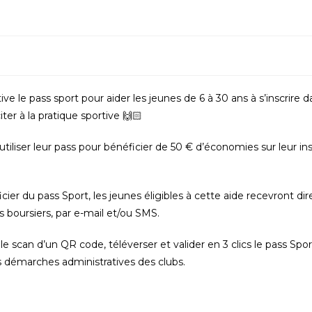
ve le pass sport pour aider les jeunes de 6 à 30 ans à s’inscrire 
iter à la pratique sportive 🙌🏻
 utiliser leur pass pour bénéficier de 50 € d’économies sur leur ins
ier du pass Sport, les jeunes éligibles à cette aide recevront d
s boursiers, par e-mail et/ou SMS.
le scan d’un QR code, téléverser et valider en 3 clics le pass Spor
es démarches administratives des clubs.