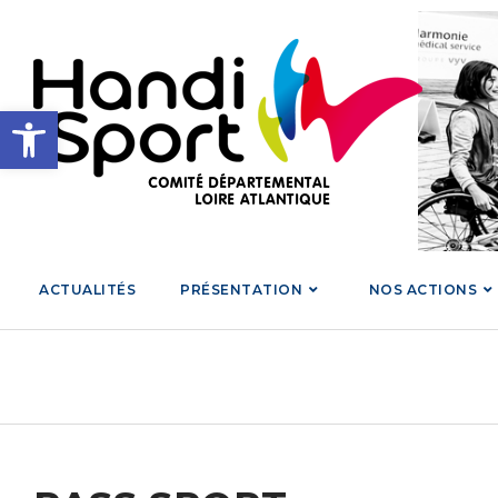
Skip
to
content
Ouvrir la barre d’outils
ACTUALITÉS
PRÉSENTATION
NOS ACTIONS