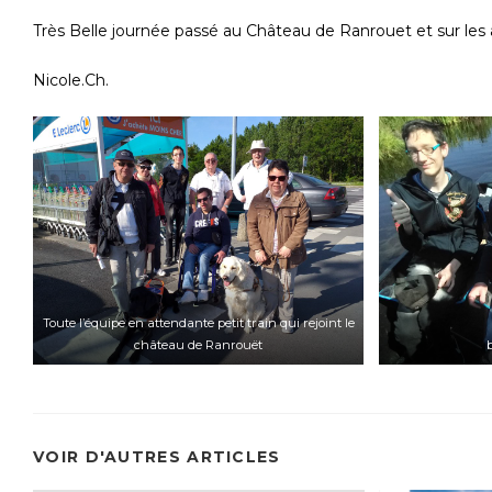
Très Belle journée passé au Château de Ranrouet et sur les 
Nicole.Ch.
Toute l’équipe en attendante petit train qui rejoint le
château de Ranrouët
VOIR D'AUTRES ARTICLES