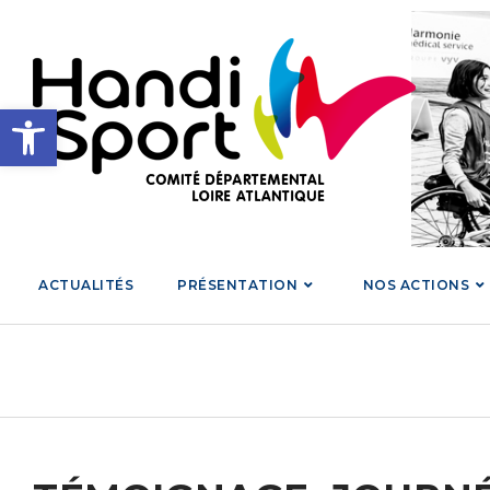
Skip
to
content
Ouvrir la barre d’outils
ACTUALITÉS
PRÉSENTATION
NOS ACTIONS