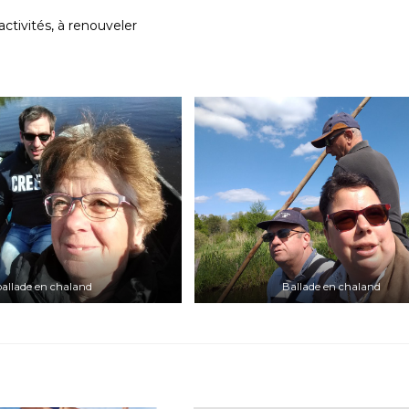
activités, à renouveler
ballade en chaland
Ballade en chaland