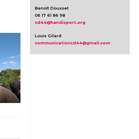
Benoît Dousset
06 17 61 86 98
cd44@handisport.org
Louis Gilard
communicationcd44@gmail.com