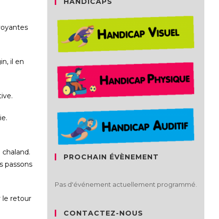
HANDICAPS
voyantes
, il en
ive.
ie.
 chaland.
PROCHAIN ÉVÈNEMENT
us passons
Pas d'événement actuellement programmé.
 le retour
CONTACTEZ-NOUS