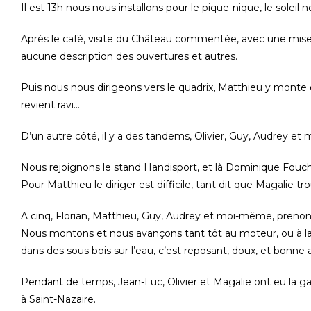
Il est 13h nous nous installons pour le pique-nique, le solei
Après le café, visite du Château commentée, avec une mise
aucune description des ouvertures et autres.
Puis nous nous dirigeons vers le quadrix, Matthieu y monte 
revient ravi…
D’un autre côté, il y a des tandems, Olivier, Guy, Audrey e
Nous rejoignons le stand Handisport, et là Dominique Fouch
Pour Matthieu le diriger est difficile, tant dit que Magalie tro
A cinq, Florian, Matthieu, Guy, Audrey et moi-même, prenons
Nous montons et nous avançons tant tôt au moteur, ou à la go
dans des sous bois sur l’eau, c’est reposant, doux, et bonne 
Pendant de temps, Jean-Luc, Olivier et Magalie ont eu la ga
à Saint-Nazaire.