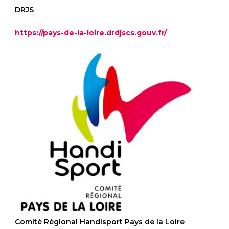
DRJS
https://pays-de-la-loire.drdjscs.gouv.fr/
Comité Régional Handisport Pays de la Loire