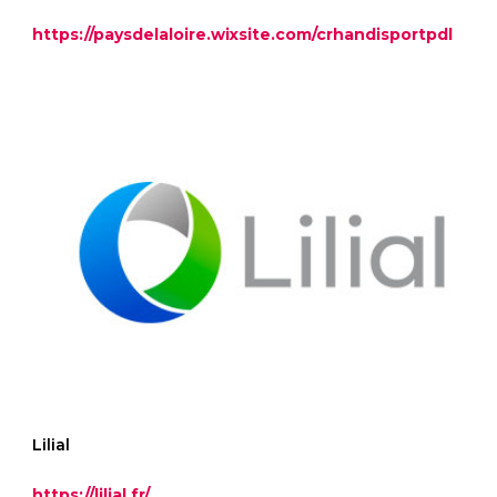
https://paysdelaloire.wixsite.com/crhandisportpdl
Lilial
https://lilial.fr/