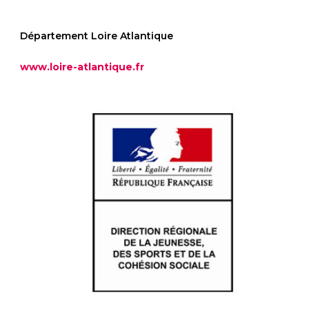
Département Loire Atlantique
www.loire-atlantique.fr