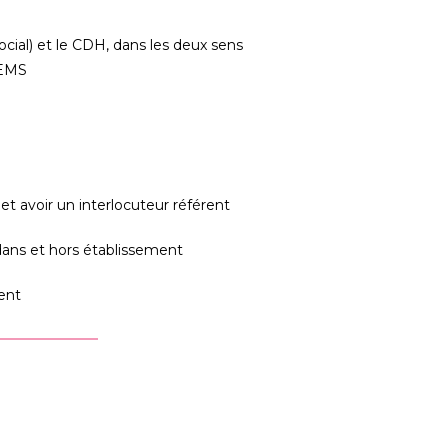
ial) et le CDH, dans les deux sens
s EMS
t avoir un interlocuteur référent
ans et hors établissement
ent