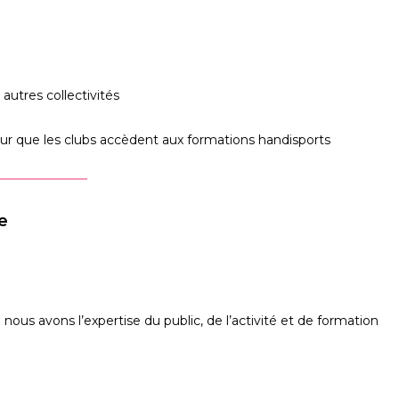
autres collectivités
our que les clubs accèdent aux formations handisports
e
e nous avons l’expertise du public, de l’activité et de formation