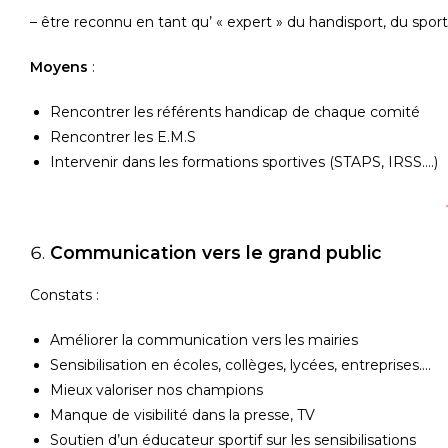
– être reconnu en tant qu’ « expert » du handisport, du spor
Moyens
:
Rencontrer les référents handicap de chaque comité
Rencontrer les E.M.S
Intervenir dans les formations sportives (STAPS, IRSS….)
Communication vers le grand public
Constats :
Améliorer la communication vers les mairies
Sensibilisation en écoles, collèges, lycées, entreprises….
Mieux valoriser nos champions
Manque de visibilité dans la presse, TV
Soutien d’un éducateur sportif sur les sensibilisations