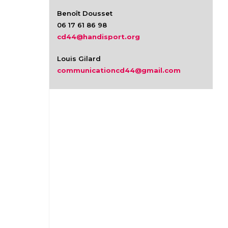
Benoît Dousset
06 17 61 86 98
cd44@handisport.org
Louis Gilard
communicationcd44@gmail.com