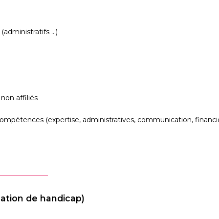
administratifs …)
non affiliés
mpétences (expertise, administratives, communication, financie
uation de handicap)