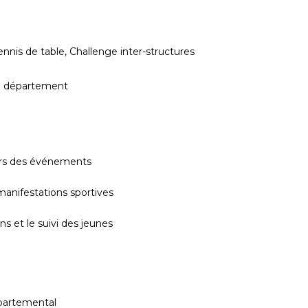
tennis de table, Challenge inter-structures
 du département
ers des événements
anifestations sportives
s et le suivi des jeunes
partemental