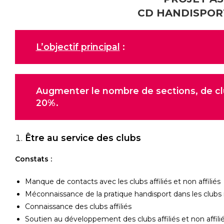
CD HANDISPOR
L’objectif principal
:
Augmenter le nombre de sections, de club
20%.
Être au service des clubs
Constats :
Manque de contacts avec les clubs affiliés et non affiliés
Méconnaissance de la pratique handisport dans les clubs n
Connaissance des clubs affiliés
Soutien au développement des clubs affiliés et non affili