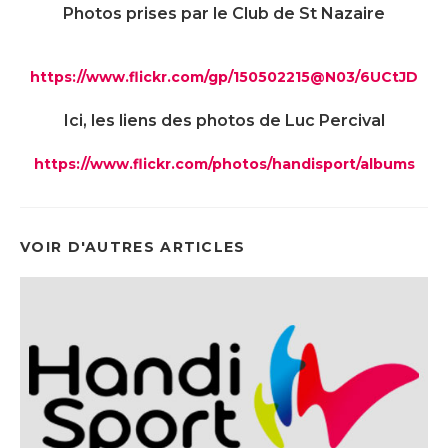
Photos prises par le Club de St Nazaire
https://www.flickr.com/gp/150502215@N03/6UCtJD
Ici, les liens des photos de Luc Percival
https://www.flickr.com/photos/handisport/albums
VOIR D'AUTRES ARTICLES