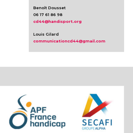
Benoît Dousset
06 17 61 86 98
cd44@handisport.org
Louis Gilard
communicationcd44@gmail.com