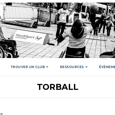
TROUVER UN CLUB
RESSOURCES
ÉVÈNEM
TORBALL
te.