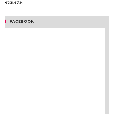
étiquette.
FACEBOOK