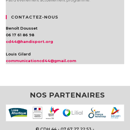
Pas d'événement actuellement programmé.
CONTACTEZ-NOUS
Benoît Dousset
06 17 61 86 98
cd44@handisport.org
Louis Gilard
communicationcd44@gmail.com
NOS PARTENAIRES
© CDH 44 - 07 67 27 22 53 -