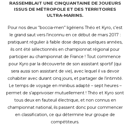
RASSEMBLAIT UNE CINQUANTAINE DE JOUEURS
ISSUS DE MÉTROPOLE ET DES TERRITOIRES
ULTRA-MARINS.
Pour nos deux ‘’boccia-men’’ ligériens Théo et Kyro, c’est
le grand saut vers l’inconnu en ce début de mars 2017 :
pratiquant régulier à faible dose depuis quelques années,
ils ont été sélectionnés en championnat régional pour
participer au championnat de France ! Tout commence
pour Kyro par la découverte de son assistant sportif (qui
sera aussi son assistant de vie), avec lequel il va devoir
cohabiter avec durant cinq jours, et partager de l’intimité.
Le temps de voyage en minibus adapté – sept heures –
permet de s’apprivoiser mutuellement ! Théo et Kyro sont
tous deux en fauteuil électrique, et non connus en
championnat national, ils passent donc pour commencer
en classification, ce qui détermine leur groupe de
compétiteurs.