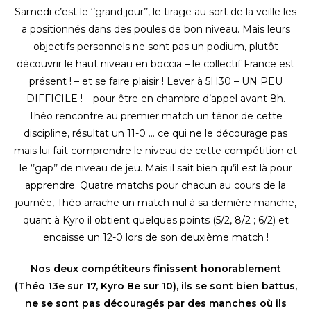
Samedi c’est le ‘’grand jour’’, le tirage au sort de la veille les
a positionnés dans des poules de bon niveau. Mais leurs
objectifs personnels ne sont pas un podium, plutôt
découvrir le haut niveau en boccia – le collectif France est
présent ! – et se faire plaisir ! Lever à 5H30 – UN PEU
DIFFICILE ! – pour être en chambre d’appel avant 8h.
Théo rencontre au premier match un ténor de cette
discipline, résultat un 11-0 … ce qui ne le décourage pas
mais lui fait comprendre le niveau de cette compétition et
le ‘’gap’’ de niveau de jeu. Mais il sait bien qu’il est là pour
apprendre. Quatre matchs pour chacun au cours de la
journée, Théo arrache un match nul à sa dernière manche,
quant à Kyro il obtient quelques points (5/2, 8/2 ; 6/2) et
encaisse un 12-0 lors de son deuxième match !
Nos deux compétiteurs finissent honorablement
(Théo 13e sur 17, Kyro 8e sur 10), ils se sont bien battus,
ne se sont pas découragés par des manches où ils