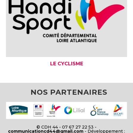
LE CYCLISME
NOS PARTENAIRES
© CDH 44 - 07 67 27 22 53 -
communicationcd44@gmail.com
- Développement :