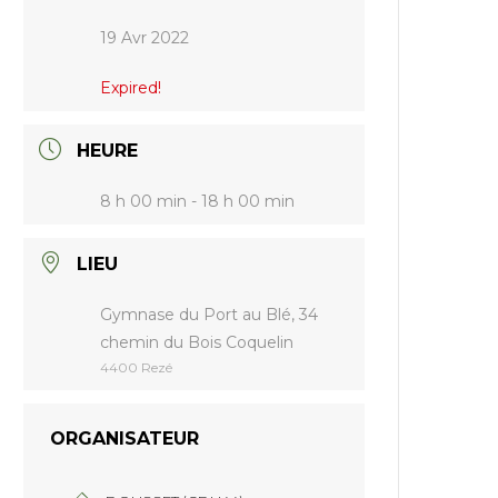
19 Avr 2022
Expired!
HEURE
8 h 00 min - 18 h 00 min
LIEU
Gymnase du Port au Blé, 34
chemin du Bois Coquelin
4400 Rezé
ORGANISATEUR