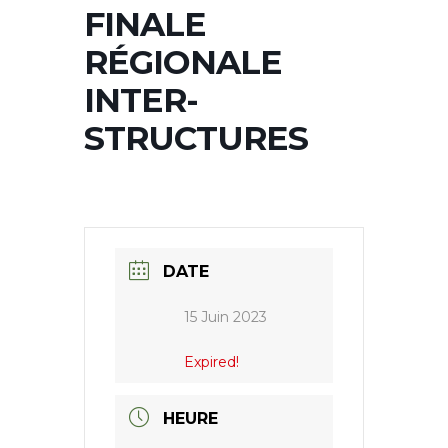
FINALE
RÉGIONALE
INTER-
STRUCTURES
DATE
15 Juin 2023
Expired!
HEURE