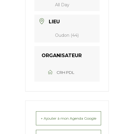
All Day
LIEU
Oudon (44)
ORGANISATEUR
CRH PDL
+ Ajouter à mon Agenda Google