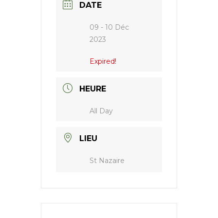
DATE
09 - 10 Déc
2023
Expired!
HEURE
All Day
LIEU
St Nazaire