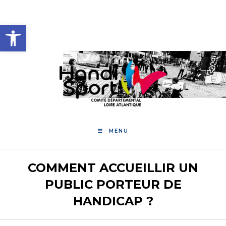
Skip
to
Ouvrir la barre d’outils
content
MENU
COMMENT ACCUEILLIR UN
PUBLIC PORTEUR DE
HANDICAP ?