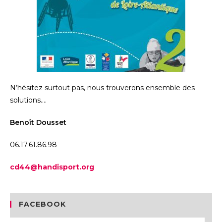
N’hésitez surtout pas, nous trouverons ensemble des
solutions….
Benoît Dousset
06.17.61.86.98
cd44@handisport.org
FACEBOOK