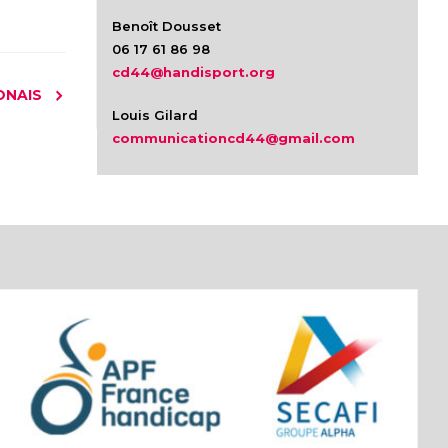
Benoît Dousset
06 17 61 86 98
cd44@handisport.org
ONAIS
Louis Gilard
communicationcd44@gmail.com