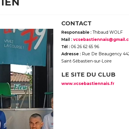
TIEN
CONTACT
Responsable :
Thibaud WOLF
Mail :
vcsebastiennais@gmail.
Tél :
06 26 62 65 96
Adresse :
Rue De Beaugency 44
Saint-Sébastien-sur-Loire
LE SITE DU CLUB
www.vcsebastiennais.fr