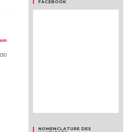
FACEBOOK
com
230
NOMENCLATURE DES