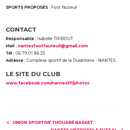
SPORTS PROPOSÉS
: Foot fauteuil
CONTACT
Responsable :
Isabelle TRIBOUT
Mail :
nantesfootfauteuil@gmail.com
Tél :
06 79 01 86 23
Adresse :
Complexe sportif de la Durantière - NANTES
LE SITE DU CLUB
www.facebook.com/nantesFF/photos
UNION SPORTIVE THOUARÉ BASKET
NANTES MÉTROPOLE FUTSAL