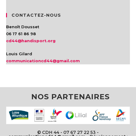
CONTACTEZ-NOUS
Benoît Dousset
06 17 61 86 98
cd44@handisport.org
Louis Gilard
communicationcd44@gmail.com
NOS PARTENAIRES
© CDH 44 - 07 67 27 22 53 -