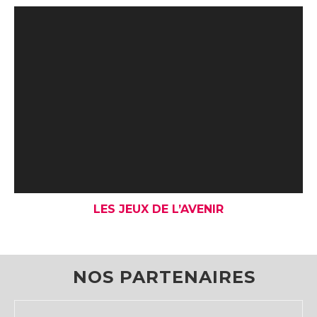
LES JEUX DE L’AVENIR
NOS PARTENAIRES