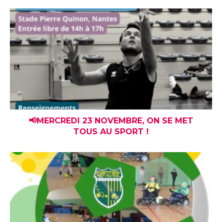
📢MERCREDI 23 NOVEMBRE, ON SE MET
TOUS AU SPORT !