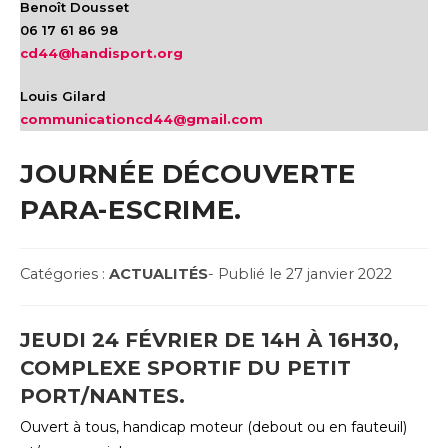
Benoît Dousset
06 17 61 86 98
cd44@handisport.org
Louis Gilard
communicationcd44@gmail.com
JOURNÉE DÉCOUVERTE
PARA-ESCRIME.
Post
Post
Catégories :
ACTUALITÉS
- Publié le 27 janvier 2022
Category:
published:
JEUDI 24 FÉVRIER DE 14H À 16H30,
COMPLEXE SPORTIF DU PETIT
PORT/NANTES.
Ouvert à tous, handicap moteur (debout ou en fauteuil)