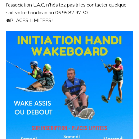
l’association L.A.C, n’hésitez pas à les contacter quelque
soit votre handicap au 06 95 87 97 30.
☎️PLACES LIMITEES !